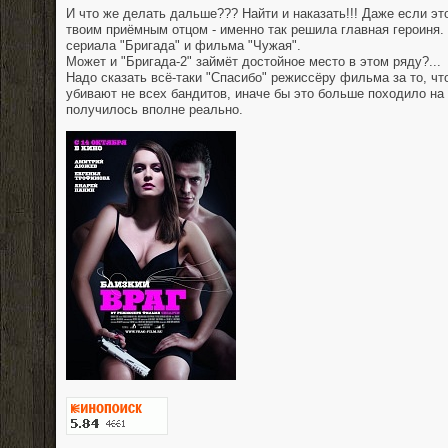
И что же делать дальше??? Найти и наказать!!! Даже если это
твоим приёмным отцом - именно так решила главная героиня.
сериала "Бригада" и фильма "Чужая".
Может и "Бригада-2" займёт достойное место в этом ряду?...
Надо сказать всё-таки "Спасибо" режиссёру фильма за то, ч
убивают не всех бандитов, иначе бы это больше походило на 
получилось вполне реально.