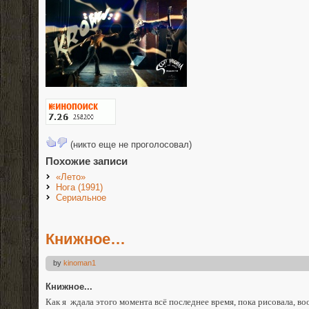
(никто еще не проголосовал)
Похожие записи
«Лето»
Нога (1991)
Сериальное
Книжное…
by
kinoman1
Книжное...
Как я ждала этого момента всё последнее время, пока рисовала, во