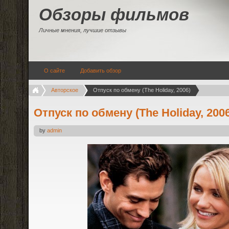
Обзоры фильмов
Личные мнения, лучшие отзывы
О сайте
Добавить обзор
Авторское
Отпуск по обмену (The Holiday, 2006)
Отпуск по обмену (The Holiday, 200
by
admin