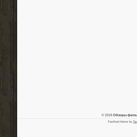
© 2018
Обзоры фил
Fastfood theme by
Tw