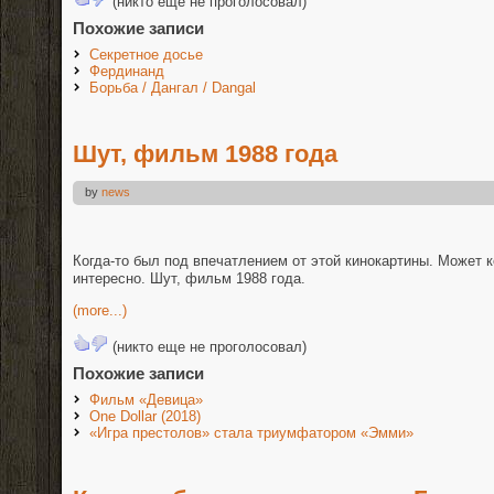
(никто еще не проголосовал)
Похожие записи
Секретное досье
Фердинанд
Борьба / Дангал / Dangal
Шут, фильм 1988 года
by
news
Когда-то был под впечатлением от этой кинокартины. Может к
интересно. Шут, фильм 1988 года.
(more...)
(никто еще не проголосовал)
Похожие записи
Фильм «Девица»
One Dollar (2018)
«Игра престолов» стала триумфатором «Эмми»