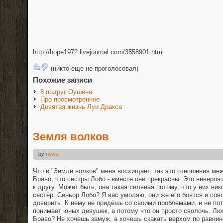
http://hope1972.livejournal.com/3558901.html
(никто еще не проголосовал)
Похожие записи
8 подруг Оушена
Про просмотренное
Девятая жизнь Луи Дракса
Земля волков
by
news
Что в "Земле волков" меня восхищает, так это отношения меж
Браво, что сёстры Лобо - вместе они прекрасны. Это невероя
к другу. Может быть, она такая сильная потому, что у них ник
сестёр. Сеньор Лобо? Я вас умоляю, они же его боятся и сов
доверить. К нему не придёшь со своими проблемами, и не пот
понимает юных девушек, а потому что он просто сволочь. 
Браво? Не хочешь замуж, а хочешь скакать верхом по равнин