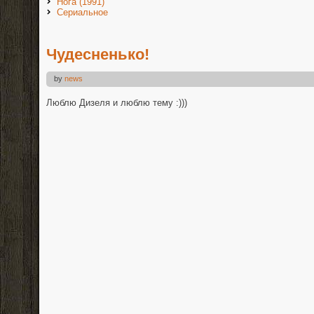
Нога (1991)
Сериальное
Чудесненько!
by
news
Люблю Дизеля и люблю тему :)))