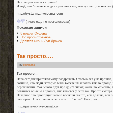
Наконец-то мне так хорошо!
И ещё, чем больше в людях сумасшествия, тем лучше... для них же )
http://trystanmz.livejournal.com
(никто еще не проголосовал)
Похожие записи
8 подруг Оушена
Про просмотренное
Девятая жизнь Луи Дракса
Так просто….
by
kinoman1
Так просто....
Папа сегодня приезжал маму поздравить. Столько лет уже прошло, а
логично, что люди, которые были вместе им и потом как-то проще, 
переживания. Уже много друг про друга знают, какие-то моменты, ч
помнится обычно хорошее, мне кажется у всех так. Просто смотря 
Наверное это пропорционально времени вместе, чем дольше, тем 
наоборот. Но всё равно легче с кем-то "своим". Наверное )
http://prinayob.livejournal.com