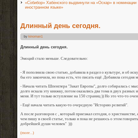
«Собибор» Хабенского выдвинули на «Оскар» в номинации
иностранном языке»
Длинный день сегодня.
by
kinoman1
Длинный день сегодня.
Эмоций стало меньше. Следовательно:
- Я пополнила свою статью, добавила в раздел о культуре, и об иску
бы его закончила, но пока есть, что писать ещё. Добавила сегодня 
- Начала читать Шпенглера "Закат Европы", долго собиралась с мыс
долго искала эту книжку, потом оказались два тома в двух разных 
меня. И тут только вступление на 150 страниц )) Но это что-то оч
- Ещё начала читать какую-то очередную "Историю религий".
А после разговоров с
, который приезжал сегодня, о христианстве,
чем пишу в своей статье, только я пока не решаюсь о этом говорить,
добрейшей души человек" )))
(more...)