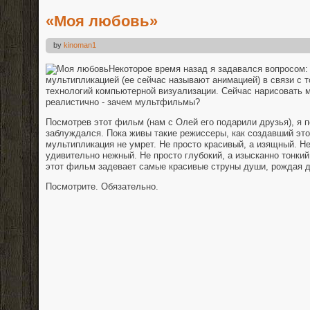
«Моя любовь»
by
kinoman1
Некоторое время назад я задавался вопросом: 
мультипликацией (ее сейчас называют анимацией) в связи с
технологий компьютерной визуализации. Сейчас нарисовать м
реалистично - зачем мультфильмы?
Посмотрев этот фильм (нам с Олей его подарили друзья), я п
заблуждался. Пока живы такие режиссеры, как создавший эт
мультипликация не умрет. Не просто красивый, а изящный. Не
удивительно нежный. Не просто глубокий, а изысканно тонкий
этот фильм задевает самые красивые струны души, рождая 
Посмотрите. Обязательно.