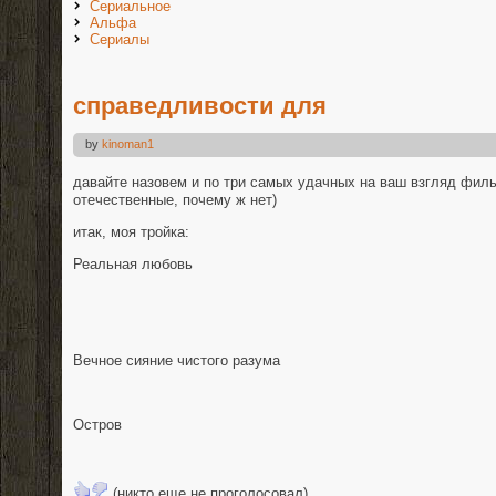
Сериальное
Альфа
Сериалы
справедливости для
by
kinoman1
давайте назовем и по три самых удачных на ваш взгляд филь
отечественные, почему ж нет)
итак, моя тройка:
Реальная любовь
Вечное сияние чистого разума
Остров
(никто еще не проголосовал)