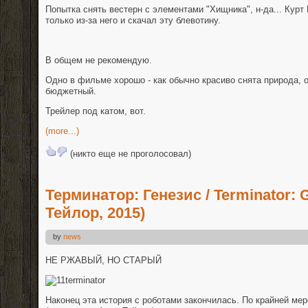
Попытка снять вестерн с элементами "Хищника", н-да... Курт
только из-за него и скачал эту блевотину.
В общем не рекомендую.
Одно в фильме хорошо - как обычно красиво снята природа, 
бюджетный.
Трейлер под катом, вот.
(more...)
(никто еще не проголосовал)
Терминатор: Генезис / Terminator: 
Тейлор, 2015)
by
news
НЕ РЖАВЫЙ, НО СТАРЫЙ
Наконец эта история с роботами закончилась. По крайней ме