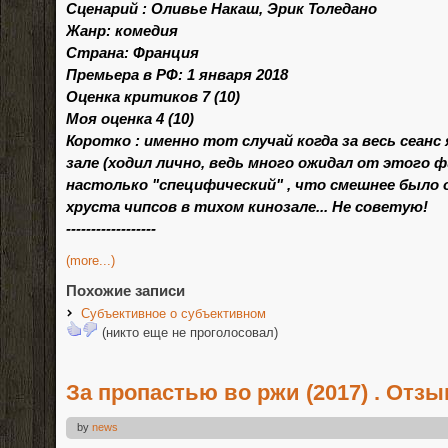
Сценарий : Оливье Накаш, Эрик Толедано
Жанр: комедия
Страна: Франция
Премьера в РФ: 1 января 2018
Оценка критиков 7 (10)
Моя оценка 4 (10)
Коротко : именно тот случай когда за весь сеанс 
зале (ходил лично, ведь много ожидал от этого 
настолько "специфический" , что смешнее было 
хруста чипсов в тихом кинозале... Не советую!
------------------
(more...)
Похожие записи
Субъективное о субъективном
(никто еще не проголосовал)
За пропастью во ржи (2017) . Отз
by
news