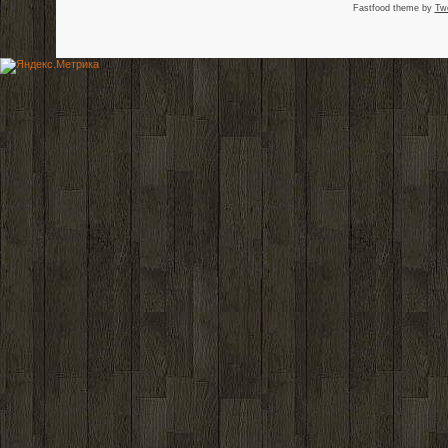
Fastfood theme by
Tw