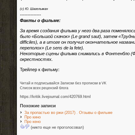
(с) Ю. Шагельман
--------------
Факты о фильме:
За время создания фильма у него два раза поменялос
было «Большой скачок» (Le grand saut), затем «Трудн
difficiles), а в итоге он получил окончательное назва
переполох» (Le sens de la fete).
Некоторые сцены фильма снимались в Фонтенбло (Ф
окрестностях.
Трейлер к фильму:
Читай и подписывайся Записки без прописки в VK
Список всех рецензий блога
https://kritik.livejournal.com/420769.html
Похожие записи
За пропастью во ржи (2017) . Отзывы о фильме
Про кино
Про кено
(никто еще не проголосовал)