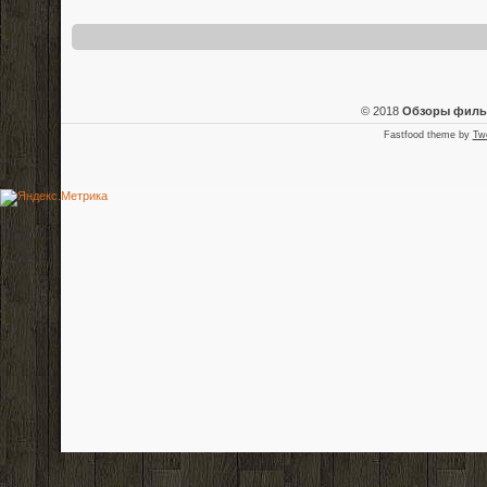
© 2018
Обзоры фил
Fastfood theme by
Tw