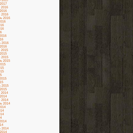
 2017
2017
 2016
2016
 2016
ь 2016
2016
016
016
6
2016
16
 2016
2016
 2015
2015
 2015
ь 2015
2015
015
015
5
2015
15
 2015
2015
 2014
2014
 2014
ь 2014
2014
014
014
4
2014
14
 2014
2014