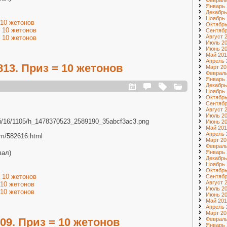
Февраль
Январь 
Декабрь
Ноябрь 
 10 жетонов
Октябрь
 10 жетонов
Сентябр
Август 
 10 жетонов
Июль 2
Июнь 2
Май 201
Апрель 
13. Приз = 10 жетонов
Март 20
Февраль
Январь 
Декабрь
Ноябрь 
Октябрь
Сентябр
Август 
Июль 2
ru/i/16/1105/h_1478370523_2589190_35abcf3ac3.png
Июнь 2
Май 201
Апрель 
com/582616.html
Март 20
Февраль
вал)
Январь 
Декабрь
Ноябрь 
Октябрь
 10 жетонов
Сентябр
Август 
 10 жетонов
Июль 2
 10 жетонов
Июнь 2
Май 201
Апрель 
Март 20
9. Приз = 10 жетонов
Февраль
Январь 