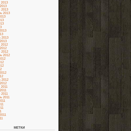
 2013
2013
 2013
ь 2013
2013
013
013
3
2013
13
 2013
2013
 2012
2012
 2012
ь 2012
2012
012
012
2
2012
12
 2012
2012
 2011
2011
 2011
ь 2011
2011
11
11
1
2011
11
МЕТКИ