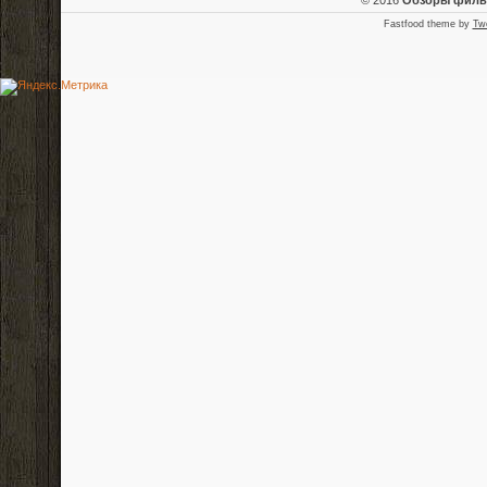
Fastfood theme by
Tw