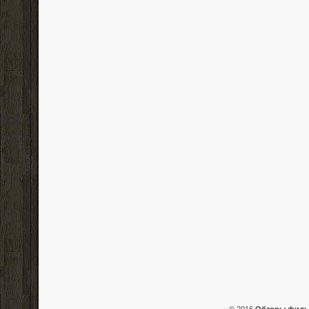
© 2016
Обзоры фил