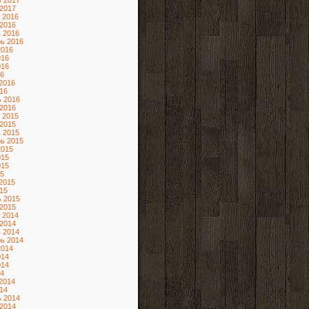
 2017
2017
 2016
2016
 2016
ь 2016
2016
016
016
6
2016
16
 2016
2016
 2015
2015
 2015
ь 2015
2015
015
015
5
2015
15
 2015
2015
 2014
2014
 2014
ь 2014
2014
014
014
4
2014
14
 2014
2014