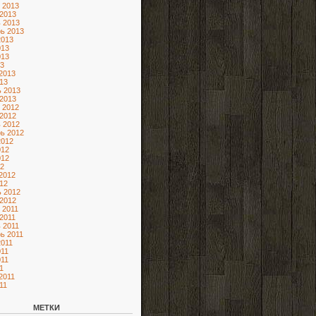
 2013
2013
 2013
ь 2013
2013
013
013
3
2013
13
 2013
2013
 2012
2012
 2012
ь 2012
2012
012
012
2
2012
12
 2012
2012
 2011
2011
 2011
ь 2011
2011
11
11
1
2011
11
МЕТКИ