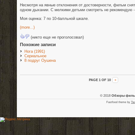
Несмотря на явные отклонения от достоверности, фильм снят
одном дыхании. С мелкими детьми смотреть не рекомендую - 
Моя оценка: 7 по 10-балльной шкале.
(more...)
(никто еще не проголосовал)
Похожие записи
Нога (1991)
Сериальное
8 подруг Оушена
PAGE 1 OF 10
»
© 2018
Обзоры фил
Fastfood theme by
Tw