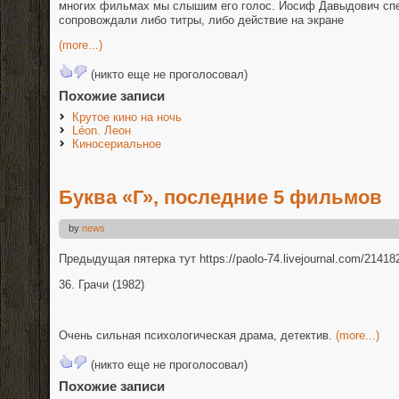
многих фильмах мы слышим его голос. Иосиф Давыдович спе
сопровождали либо титры, либо действие на экране
(more...)
(никто еще не проголосовал)
Похожие записи
Крутое кино на ночь
Léon. Леон
Киносериальное
Буква «Г», последние 5 фильмов
by
news
Предыдущая пятерка тут https://paolo-74.livejournal.com/214182
36. Грачи (1982)
Очень сильная психологическая драма, детектив.
(more...)
(никто еще не проголосовал)
Похожие записи