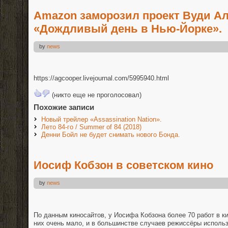
Amazon заморозил проект Вуди А
«Дождливый день в Нью-Йорке».
by
news
https://agcooper.livejournal.com/5995940.html
(никто еще не проголосовал)
Похожие записи
Новый трейлер «Assassination Nation».
Лето 84-го / Summer of 84 (2018)
Денни Бойл не будет снимать нового Бонда.
Иосиф Кобзон в советском кино
by
news
По данным киносайтов, у Иосифа Кобзона более 70 работ в ки
них очень мало, и в большинстве случаев режиссёры использ