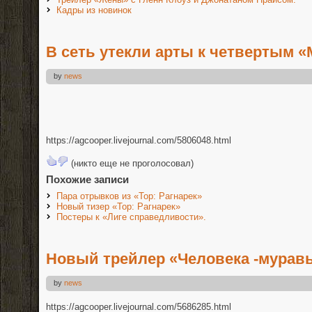
Кадры из новинок
В сеть утекли арты к четвертым «
by
news
https://agcooper.livejournal.com/5806048.html
(никто еще не проголосовал)
Похожие записи
Пара отрывков из «Тор: Рагнарек»
Новый тизер «Тор: Рагнарек»
Постеры к «Лиге справедливости».
Новый трейлер «Человека -муравь
by
news
https://agcooper.livejournal.com/5686285.html