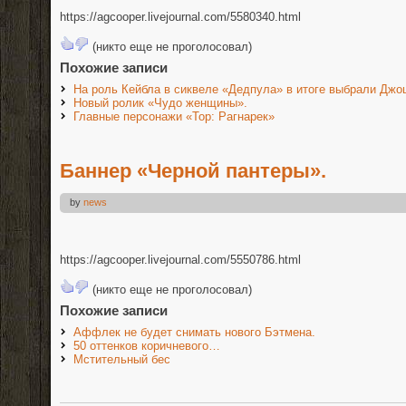
https://agcooper.livejournal.com/5580340.html
(никто еще не проголосовал)
Похожие записи
На роль Кейбла в сиквеле «Дедпула» в итоге выбрали Джо
Новый ролик «Чудо женщины».
Главные персонажи «Тор: Рагнарек»
Баннер «Черной пантеры».
by
news
https://agcooper.livejournal.com/5550786.html
(никто еще не проголосовал)
Похожие записи
Аффлек не будет снимать нового Бэтмена.
50 оттенков коричневого…
Мстительный бес