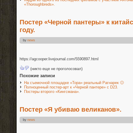
«Thoroughbreds».
Постер «Черной пантеры» к китай
году.
by
news
https://agcooper.livejournal.com/5590897.html
(никто еще не проголосовал)
Похожие записи
На съемочной площадке «Тора» реальный Рагнарек 🙂
Полноценный постер-арт к «Черной пантере» с D23.
Постеры второго «Кингсмана».
Постер «Я убиваю великанов».
by
news