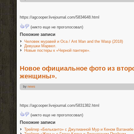
https://agcooper.livejournal.com/5834648.html
(никто еще не проголосовал)
Похожие записи
Человек муравей и Оса / Ant Man and the Wasp (2018)
Девушки Марвел.
Новые постеры к «Черной пантере».
Новое официальное фото из втор
женщины».
by
news
https://agcooper.livejournal.com/5831382.html
(никто еще не проголосовал)
Похожие записи
Трейлер «Бельканто» с Джулианной Мур и Кеном Ватанабе
Трейлер «Жены» с Гленн Клоуз и Джонатаном Прайсом.