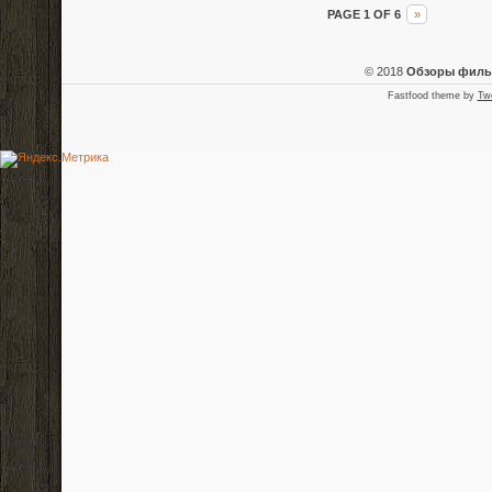
PAGE 1 OF 6
»
© 2018
Обзоры фил
Fastfood theme by
Tw