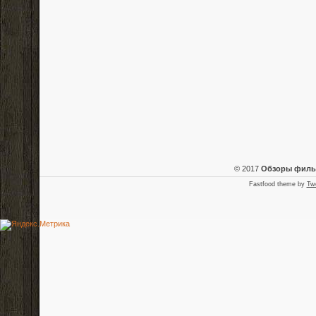
© 2017
Обзоры фил
Fastfood theme by
Tw