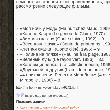
немного восстановить несправедливость, п
рассмотрение следующие фильмы.
«Моя ночь у Мод» (Ma nuit chez Maud, 1969)
«Колено Клер» (Le genou de Claire, 1970) –
«Зимняя сказка» (Conte d'hiver, 1992) – 9
«Весенняя сказка» (Conte de printemps, 199
«Летняя сказка» (Conte d'été, 1996) – 9
«Полина на пляже» (Pauline à la plage, 1982
«Зелёный луч» (Le rayon vert, 1986) – 8,5
«Коллекционерка» (La collectionneuse, 1966
«Друг моей подруги» (L'ami de mon amie, 19
«4 приключения Ренетт и Мирабель» (4 aven
Mirabelle , 1986) – 8
http://mr-henry-m.livejournal.com/9242.html
(никто еще не проголосовал)
Похожие записи
Как снимали фильм «Полосатый рейс»