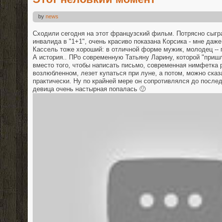
by
news
Сходили сегодня на этот французский фильм. Потрясно сыгр
инвалида в "1+1", очень красиво показана Корсика - мне даже
Кассель тоже хороший: в отличной форме мужик, молодец -- 
А история.. ПРо современную Татьяну Ларину, которой "пришл
вместо того, чтобы написать письмо, современная нимфетка 
возлюбленном, лезет купаться при луне, а потом, можно сказ
практически. Ну по крайней мере он сопротивлялся до послед
девица очень настырная попалась 🙂