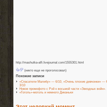
http://mashutka-alfi.livejournal.com/1555301.html
(никто еще не проголосовал)
Похожие записи
«Спасатели Малибу» — 6/10, «Очень плохие девчонки» —
3/10
Новое промофото с Рэй к восьмой части «Звездных войн».
«Гоголь»-моголь и немного Диканьки
Этот неловкий момент