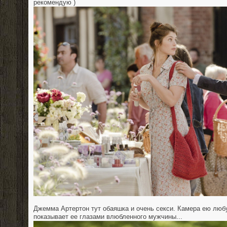
рекомендую )
Джемма Артертон тут обаяшка и очень секси. Камера ею люб
показывает ее глазами влюбленного мужчины...