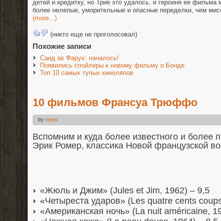
детей и кредитку, но Трие это удалось, и героиня ее фильма 
более нелепые, уморительные и опасные переделки, чем мис
(more...)
(никто еще не проголосовал)
Похожие записи
Саид as Фарух: началось!
Появились спойлеры к новому фильму о Бонде
Топ 10 самых тупых киноляпов
10 фильмов Франсуа Трюффо
by
news
Вспомним и куда более известного и более п
Эрик Ромер, классика Новой французской в
«Жюль и Джим» (Jules et Jim, 1962) – 9,5
«Четыреста ударов» (Les quatre cents coups
«Американская ночь» (La nuit américaine, 19