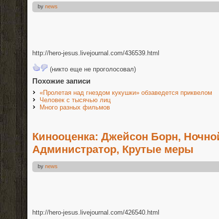
by
news
http://hero-jesus.livejournal.com/436539.html
(никто еще не проголосовал)
Похожие записи
«Пролетая над гнездом кукушки» обзаведется приквелом
Человек с тысячью лиц
Много разных фильмов
Кинооценка: Джейсон Борн, Ночно
Администратор, Крутые меры
by
news
http://hero-jesus.livejournal.com/426540.html