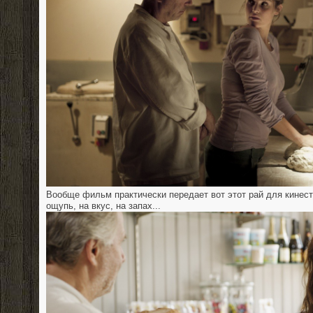
Вообще фильм практически передает вот этот рай для кинест
ощупь, на вкус, на запах...