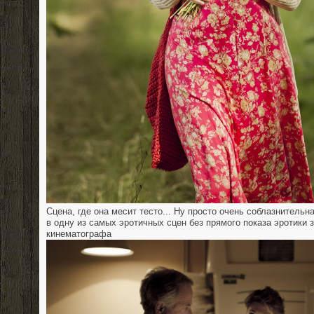
Сцена, где она месит тесто... Ну просто очень соблазнительна
в одну из самых эротичных сцен без прямого показа эротики 
кинематографа