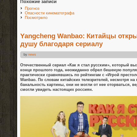
Похожие записи
Прогноз
Опасности кинематографа
Посмотрело
Yangcheng Wanbao: Китайцы откр
душу благодаря сериалу
by
news
Отечественный сериал «Как я стал русским», который вы
конце прошлого года, неожиданно обрел бешеную популя
практически сравнявшись по рейтингам с «Игрой престол
Wanbao. По словам китайских телезрителей, несмотря на п
банальность картины, они не могли от нее оторваться, 
смогли увидеть настоящих россиян.