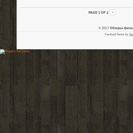
PAGE 1 OF 2
»
© 2017
Обзоры фил
Fastfood theme by
Tw