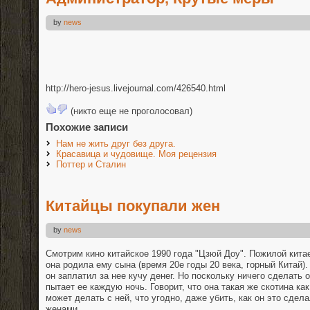
by
news
http://hero-jesus.livejournal.com/426540.html
(никто еще не проголосовал)
Похожие записи
Нам не жить друг без друга.
Красавица и чудовище. Моя рецензия
Поттер и Сталин
Китайцы покупали жен
by
news
Смотрим кино китайское 1990 года "Цзюй Доу". Пожилой китае
она родила ему сына (время 20е годы 20 века, горный Китай).
он заплатил за нее кучу денег. Но поскольку ничего сделать 
пытает ее каждую ночь. Говорит, что она такая же скотина ка
может делать с ней, что угодно, даже убить, как он это сде
женами.