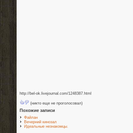
http://bel-ok.livejournal.com/1248387.html
(никто еще не проголосовал)
Похожие записи
Файлан
Вечерний кинозал
Идеальные незнакомцы.