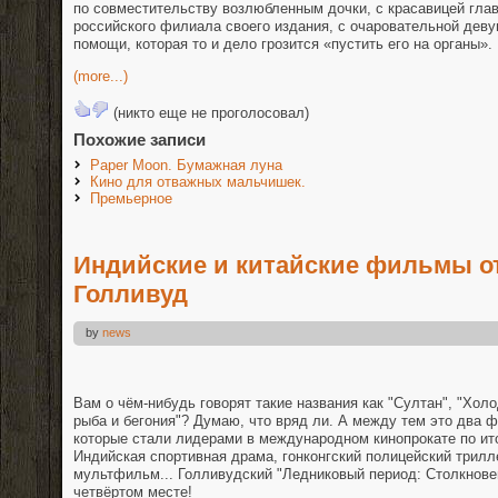
по совместительству возлюбленным дочки, с красавицей гла
российского филиала своего издания, с очаровательной деву
помощи, которая то и дело грозится «пустить его на органы».
(more...)
(никто еще не проголосовал)
Похожие записи
Paper Moon. Бумажная луна
Кино для отважных мальчишек.
Премьерное
Индийские и китайские фильмы о
Голливуд
by
news
Вам о чём-нибудь говорят такие названия как "Султан", "Холо
рыба и бегония"? Думаю, что вряд ли. А между тем это два
которые стали лидерами в международном кинопрокате по ит
Индийская спортивная драма, гонконгский полицейский трилл
мультфильм... Голливудский "Ледниковый период: Столкнове
четвёртом месте!