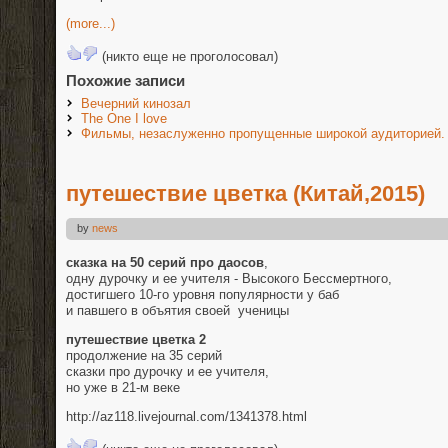
(more...)
(никто еще не проголосовал)
Похожие записи
Вечерний кинозал
The One I love
Фильмы, незаслуженно пропущенные широкой аудиторией.
путешествие цветка (Китай,2015)
by
news
сказка на 50 серий про даосов
,
одну дурочку и ее учителя - Высокого Бессмертного,
достигшего 10-го уровня популярности у баб
и павшего в объятия своей ученицы
путешествие цветка 2
продолжение на 35 серий
сказки про дурочку и ее учителя,
но уже в 21-м веке
http://az118.livejournal.com/1341378.html