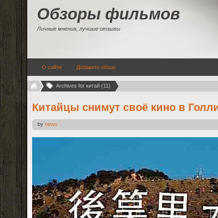
Обзоры фильмов
Личные мнения, лучшие отзывы
О сайте
Добавить обзор
Archives for китай (11)
Китайцы снимут своё кино в Голл
by
news