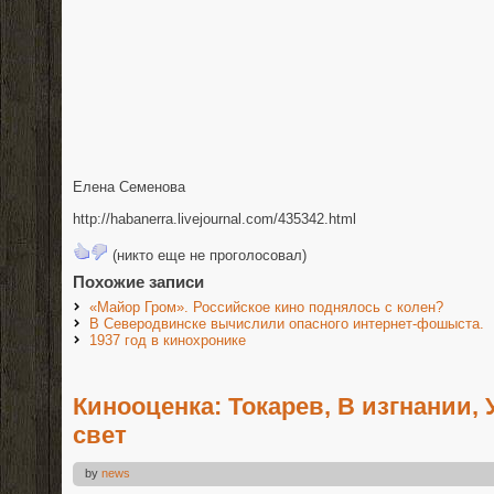
Елена Семенова
http://habanerra.livejournal.com/435342.html
(никто еще не проголосовал)
Похожие записи
«Майор Гром». Российское кино поднялось с колен?
В Северодвинске вычислили опасного интернет-фошыста.
1937 год в кинохронике
Кинооценка: Токарев, В изгнании
свет
by
news