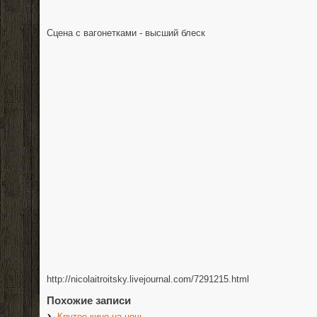
Сцена с вагонетками - высший блеск
http://nicolaitroitsky.livejournal.com/7291215.html
Похожие записи
Крутое кино на ночь