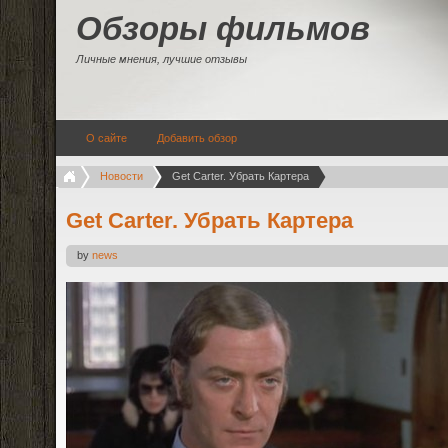
Обзоры фильмов
Личные мнения, лучшие отзывы
О сайте
Добавить обзор
Новости
Get Carter. Убрать Картера
Get Carter. Убрать Картера
by
news