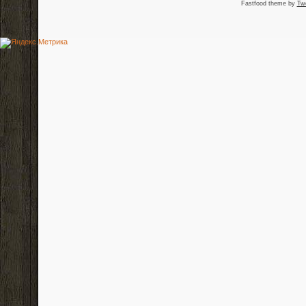
Fastfood theme by
Tw