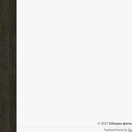
© 2017
Обзоры фил
Fastfood theme by
Tw