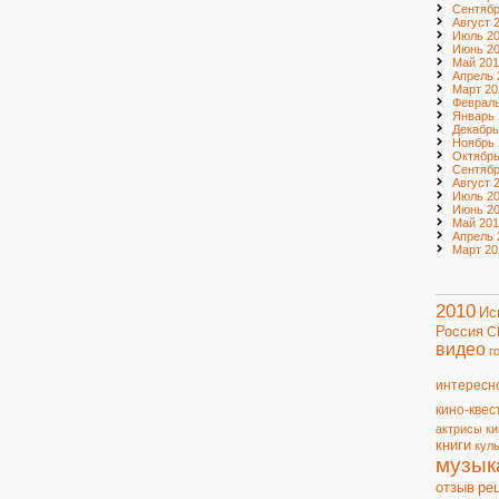
Сентябр
Август 
Июль 2
Июнь 2
Май 201
Апрель 
Март 20
Февраль
Январь 
Декабрь
Ноябрь 
Октябрь
Сентябр
Август 
Июль 20
Июнь 20
Май 201
Апрель 
Март 20
2010
Ис
Россия
С
видео
г
интересн
кино-квес
актрисы
ки
книги
кул
музык
отзыв
ре