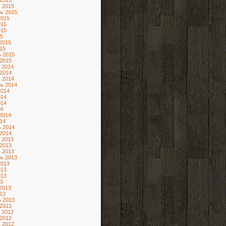
2015
 2015
ь 2015
2015
015
015
5
2015
15
 2015
2015
 2014
2014
 2014
ь 2014
2014
014
014
4
2014
14
 2014
2014
 2013
2013
 2013
ь 2013
2013
013
013
3
2013
13
 2013
2013
 2012
2012
 2012