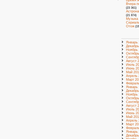
Время ж
Вчера п
(23 361)
Астрона
(21 874)
Музыка 
Сериалы
Отож
(1
Январь 
Декабрь
Ноябрь 
Октябрь
Сентябр
Август 
Июль 2
Июнь 2
Май 201
Апрель 
Март 20
Февраль
Январь 
Декабрь
Ноябрь 
Октябрь
Сентябр
Август 
Июль 2
Июнь 2
Май 201
Апрель 
Март 20
Февраль
Январь 
Декабрь