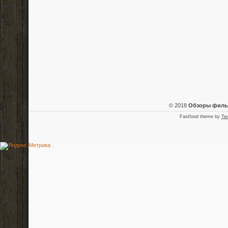
© 2018
Обзоры фил
Fastfood theme by
Tw