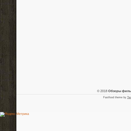
© 2018
Обзоры фил
Fastfood theme by
Tw