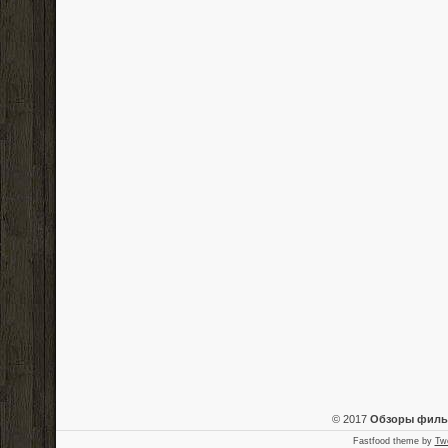
© 2017
Обзоры фил
Fastfood theme by
Tw