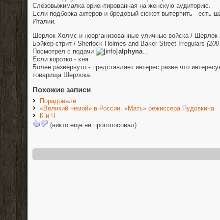
Слёзовыжималка ориентированная на женскую аудиторию.
Если подборка актеров и бредовый сюжет вытерпить - есть 
Италии.
Шерлок Холмс и неорганизованные уличные войска / Шерлок
Бэйкер-стрит / Sherlock Holmes and Baker Street Irregulars
(200
Посмотрел с подачи
alphyna
...
Если коротко - хня.
Более развёрнуто - представляет интерес разве что интере
товарища Шерлока.
Похожие записи
Порадовали
«Великий немой» в России. «Мать» режиссера Пудовкина
К и Ч
(никто еще не проголосовал)