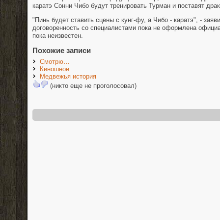
каратэ Сонни Чибо будут тренировать Турман и поставят дра
"Пинь будет ставить сцены с кунг-фу, а Чибо - каратэ", - зая
договоренность со специалистами пока не оформлена официа
пока неизвестен.
Похожие записи
Смотрю…
Киношное
Медвежья история
(никто еще не проголосовал)