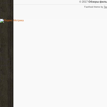
© 2017
Обзоры фил
Fastfood theme by
Tw