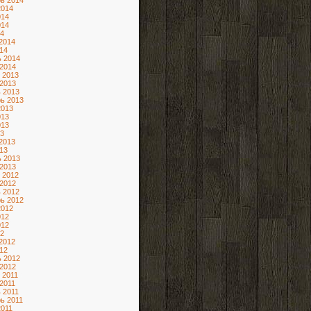
ь 2014
2014
014
014
4
2014
14
 2014
2014
 2013
2013
 2013
ь 2013
2013
013
013
3
2013
13
 2013
2013
 2012
2012
 2012
ь 2012
2012
012
012
2
2012
12
 2012
2012
 2011
2011
 2011
ь 2011
2011