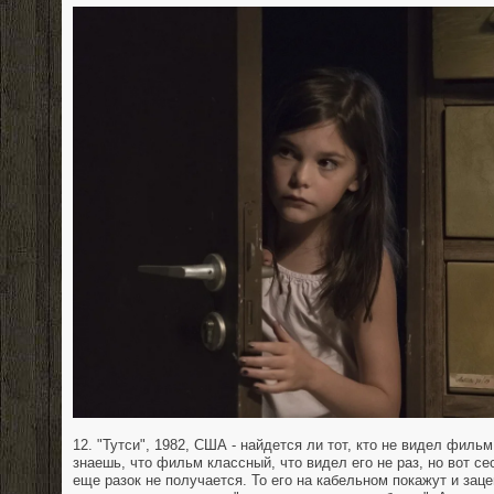
12. "Тутси", 1982, США - найдется ли тот, кто не видел филь
знаешь, что фильм классный, что видел его не раз, но вот с
еще разок не получается. То его на кабельном покажут и за