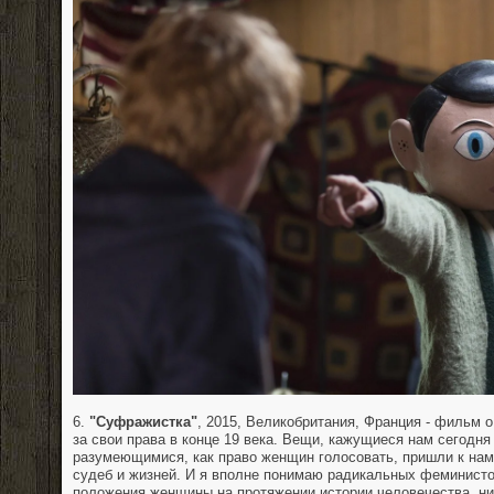
6.
"Суфражистка"
, 2015, Великобритания, Франция - фильм 
за свои права в конце 19 века. Вещи, кажущиеся нам сегодня
разумеющимися, как право женщин голосовать, пришли к на
судеб и жизней. И я вполне понимаю радикальных феминисто
положения женщины на протяжении истории человечества, нич