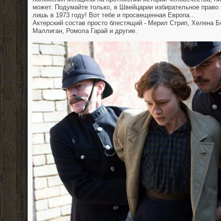
может. Подумайте только, в Швейцарии избирательное прав
лишь в 1973 году! Вот тебе и просвещенная Европа...
Актерский состав просто блестящий - Мерил Стрип, Хелена Б
Маллиган, Ромола Гарай и другие.