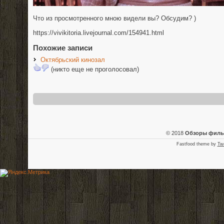
Что из просмотренного мною видели вы? Обсудим? )
https://vivikitoria.livejournal.com/154941.html
Похожие записи
Октябрьский кинозал
(никто еще не проголосовал)
© 2018
Обзоры фил
Fastfood theme by
Tw