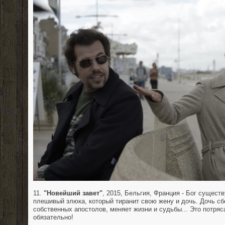
11.
"Новейший завет"
, 2015, Бельгия, Франция - Бог сущест
плешивый злюка, который тиранит свою жену и дочь. Дочь сб
собственных апостолов, меняет жизни и судьбы... Это потр
обязательно!