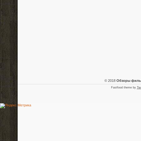
© 2018
Обзоры фил
Fastfood theme by
Tw