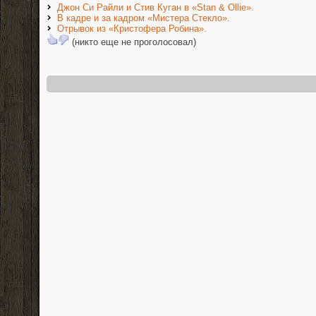
Джон Си Райли и Стив Куган в «Stan & Ollie».
В кадре и за кадром «Мистера Стекло».
Отрывок из «Кристофера Робина».
(никто еще не проголосовал)