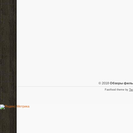
© 2018
Обзоры фил
Fastfood theme by
Tw