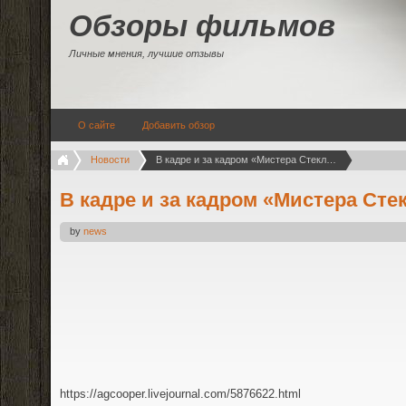
Обзоры фильмов
Личные мнения, лучшие отзывы
О сайте
Добавить обзор
Новости
В кадре и за кадром «Мистера Стекло».
В кадре и за кадром «Мистера Сте
by
news
https://agcooper.livejournal.com/5876622.html