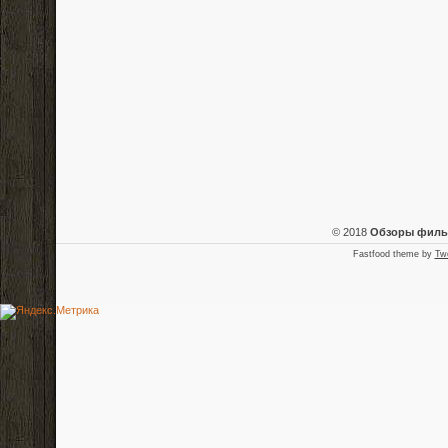
© 2018
Обзоры фил
Fastfood theme by
Tw