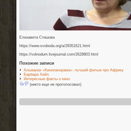
Елизавета Стишова
https://www.svoboda.org/a/29351621.html
https://volnodum.livejournal.com/2628803.html
Похожие записи
Альманах «Кинопанорама»: лучший фильм про Африку
Барбара Хейл.
Интересные факты о кино
(никто еще не проголосовал)