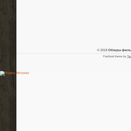
© 2018
Обзоры фил
Fastfood theme by
Tw