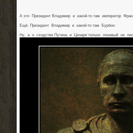
А это Президент Владимир и какой-то там император Фран
Ещё. Президент Владимир и какой-то там Бурбон:
Ну, а о сходстве Путина и Цезаря только ленивый не пис