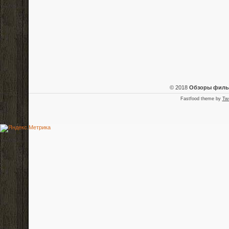
© 2018
Обзоры фил
Fastfood theme by
Tw