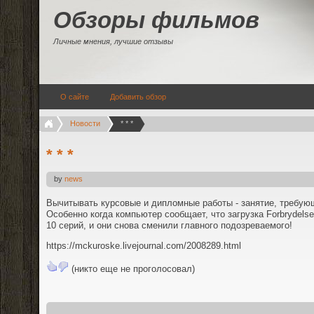
Обзоры фильмов
Личные мнения, лучшие отзывы
О сайте
Добавить обзор
Новости
* * *
* * *
by
news
Вычитывать курсовые и дипломные работы - занятие, требую
Особенно когда компьютер сообщает, что загрузка Forbrydels
10 серий, и они снова сменили главного подозреваемого!
https://mckuroske.livejournal.com/2008289.html
(никто еще не проголосовал)