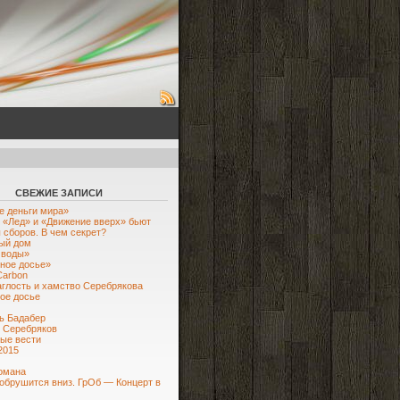
СВЕЖИЕ ЗАПИСИ
е деньги мира»
«Лед» и «Движение вверх» бьют
 сборов. В чем секрет?
ый дом
 воды»
ное досье»
Carbon
аглость и хамство Серебрякова
ое досье
ь Бадабер
 Серебряков
ые вести
 2015
омана
обрушится вниз. ГрОб — Концерт в