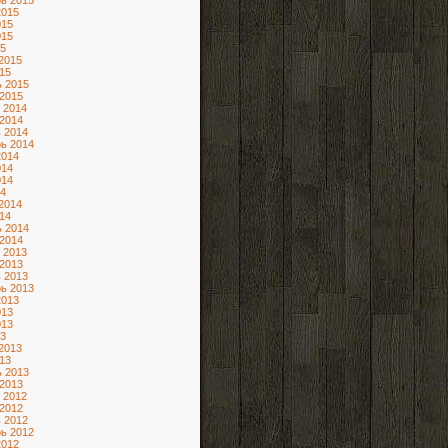
ь 2015
2015
015
015
5
2015
15
 2015
2015
 2014
2014
 2014
ь 2014
2014
014
014
4
2014
14
 2014
2014
 2013
2013
 2013
ь 2013
2013
013
013
3
2013
13
 2013
2013
 2012
2012
 2012
ь 2012
2012