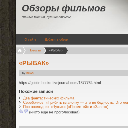
Обзоры фильмов
Личные мнения, лучшие отзывы
О сайте
Добавить обзор
Новости
«РЫБАК»
«РЫБАК»
by
news
https://goblin-books.livejournal.com/1377764.html
Похожие записи
Два фантастических фильма
Серебряков: «Прибить планочку — это не бедность. Это ле
Про последних «Чужих» («Прометей» и «Завет»)
(никто еще не проголосовал)