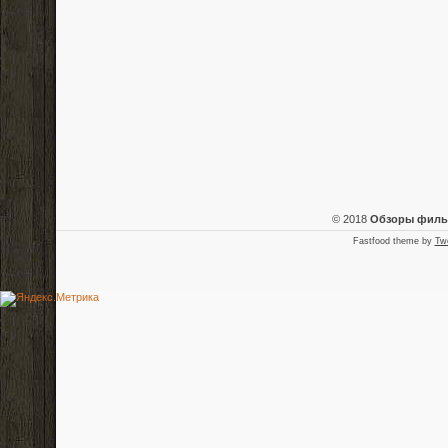
© 2018
Обзоры фил
Fastfood theme by
Tw