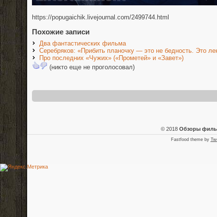
https://popugaichik.livejournal.com/2499744.html
Похожие записи
Два фантастических фильма
Серебряков: «Прибить планочку — это не бедность. Это ле
Про последних «Чужих» («Прометей» и «Завет»)
(никто еще не проголосовал)
© 2018
Обзоры фил
Fastfood theme by
Tw