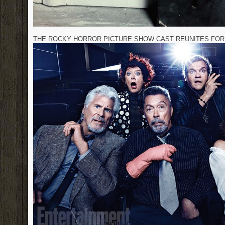
THE ROCKY HORROR PICTURE SHOW CAST REUNITES FOR