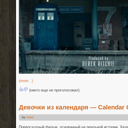
(more...)
(никто еще не проголосовал)
Девочки из календаря — Calendar Gi
by
news
Превосходный фильм, основанный на реальной истории. Хеле