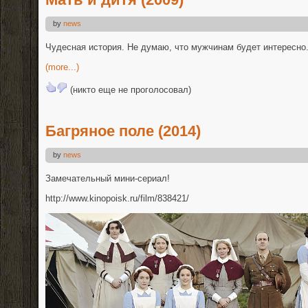
by
news
Чудесная история. Не думаю, что мужчинам будет интересно
(more...)
(никто еще не проголосовал)
Багряное поле (2014)
by
news
Замечательный мини-сериал!
http://www.kinopoisk.ru/film/838421/