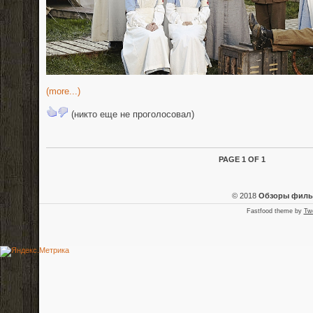
(more...)
(никто еще не проголосовал)
PAGE 1 OF 1
© 2018
Обзоры фил
Fastfood theme by
Tw