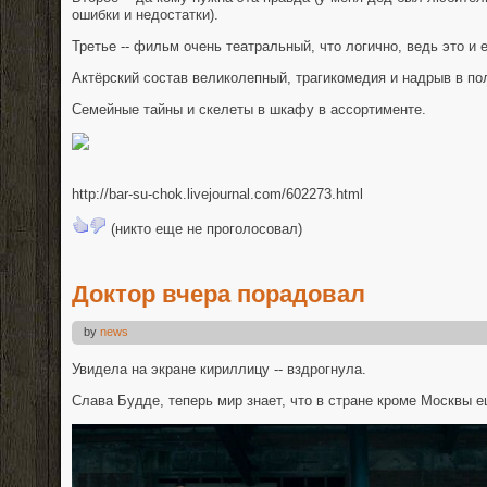
ошибки и недостатки).
Третье -- фильм очень театральный, что логично, ведь это и 
Актёрский состав великолепный, трагикомедия и надрыв в по
Семейные тайны и скелеты в шкафу в ассортименте.
http://bar-su-chok.livejournal.com/602273.html
(никто еще не проголосовал)
Доктор вчера порадовал
by
news
Увидела на экране кириллицу -- вздрогнула.
Слава Будде, теперь мир знает, что в стране кроме Москвы е