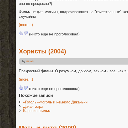
она не прекрасна?)
Фильм не для мужчин, надрачивающих на "качественные" жен
случайны
(more...)
(никто еще не проголосовал)
Хористы (2004)
by
news
Прекрасный фильм. О разумном, добром, вечном - всё, как я
(more...)
(никто еще не проголосовал)
Похожие записи
«Гоголь»-моголь и немного Диканьки
Дикая Бара
Каренин-фильм
Мать и дитя (2009)