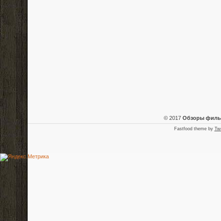
© 2017
Обзоры фил
Fastfood theme by
Tw