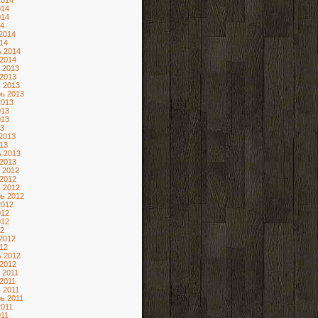
2014
014
014
4
2014
14
 2014
2014
 2013
2013
 2013
ь 2013
2013
013
013
3
2013
13
 2013
2013
 2012
2012
 2012
ь 2012
2012
012
012
2
2012
12
 2012
2012
 2011
2011
 2011
ь 2011
2011
11