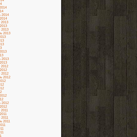
014
4
2014
14
 2014
2014
 2013
2013
 2013
ь 2013
2013
013
013
3
2013
13
 2013
2013
 2012
2012
 2012
ь 2012
2012
012
012
2
2012
12
 2012
2012
 2011
2011
 2011
ь 2011
2011
11
11
1