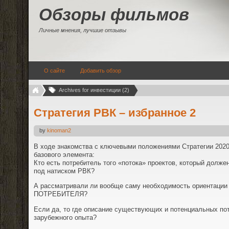
Обзоры фильмов
Личные мнения, лучшие отзывы
О сайте
Добавить обзор
Archives for инвестиции (2)
Стратегия РВК – избранное 2
by
kinoman2
В ходе знакомства с ключевыми положениями Стратегии 2020
базового элемента:
Кто есть потребитель того «потока» проектов, который долже
под натиском РВК?
А рассматривали ли вообще саму необходимость ориентации 
ПОТРЕБИТЕЛЯ?
Если да, то где описание существующих и потенциальных по
зарубежного опыта?