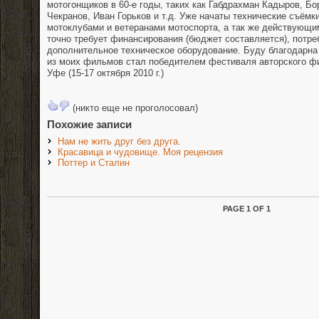
мотогонщиков в 60-е годы, таких как Габдрахман Кадыров, Б
Чекранов, Иван Горьков и т.д. Уже начаты технические съёмки
мотоклубами и ветеранами мотоспорта, а так же действующи
точно требует финансирования (бюджет составляется), потре
дополнительное техническое оборудование. Буду благодарна
из моих фильмов стал победителем фестиваля авторского 
Уфе (15-17 октября 2010 г.)
(никто еще не проголосовал)
Похожие записи
Нам не жить друг без друга.
Красавица и чудовище. Моя рецензия
Поттер и Сталин
PAGE 1 OF 1