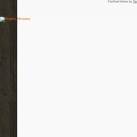
Fastfood theme by
Tw