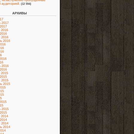
, незаслуженно пропущенные
 аудиторией.
(12 594)
АРХИВЫ
17
 2017
2017
 2016
2016
 2016
ь 2016
2016
016
016
6
2016
16
 2016
2016
 2015
2015
 2015
ь 2015
2015
015
015
5
2015
15
 2015
2015
 2014
2014
 2014
ь 2014
2014