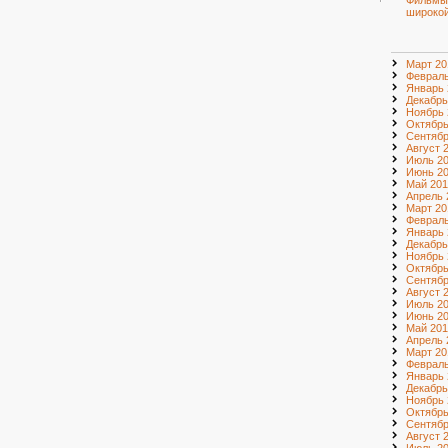
Фильмы
широкой
Март 20
Февраль
Январь 
Декабрь
Ноябрь 
Октябрь
Сентябр
Август 
Июль 2
Июнь 2
Май 201
Апрель 
Март 20
Февраль
Январь 
Декабрь
Ноябрь 
Октябрь
Сентябр
Август 
Июль 2
Июнь 2
Май 201
Апрель 
Март 20
Февраль
Январь 
Декабрь
Ноябрь 
Октябрь
Сентябр
Август 