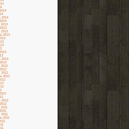
014
014
4
2014
14
 2014
2014
 2013
2013
 2013
ь 2013
2013
013
013
3
2013
13
 2013
2013
 2012
2012
 2012
ь 2012
2012
012
012
2
2012
12
 2012
2012
 2011
2011
 2011
ь 2011
2011
11
11