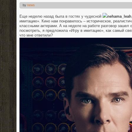
by
news
Еще неделю назад была в гостях у чудесной
nehama_leah
имитацию». Кино нам понравилось – историческое, реалистич
классными актерами. А на неделе на работе разговор зашел 
посмотреть, я предложила «Игру в имитацию», как самый све
что мне ответили?