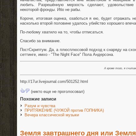
любить. Разрешённую мерзость сделают, удовольствие
некоторой фронды. Ибо не рабы.
Короче, итоговая оценка, озаботься я ею, будет отражать н
насколько второй половине удалось убийство хорошего впеча
По-любому хватило на то, чтобы отписаться.
Спасибо за внимание.
ПостСкриптум. Да, а плюсплюсовой подход к снаряду на сх
сеттинге, имхо - "The Night Face" Пола Андерсона.
А кроме того, я счита
http://17ur.livejournal.com/501252.html
(никто еще не проголосовал)
Похожие записи
Разум и чувства
ПРИТЯЖЕНИЕ (ЧУЖОЙ против ГОПНИКА)
Вечера классической музыки
Земля завтрашнего дня или Земля