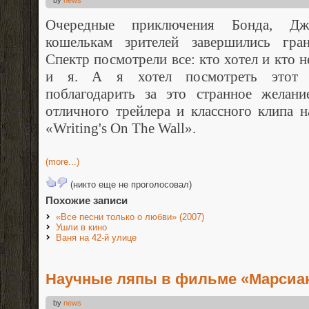
Очередные приключения Бонда, Д
кошелькам зрителей завершились гра
Спектр посмотрели все: кто хотел и кто н
и я. А я хотел посмотреть этот ф
поблагодарить за это странное желани
отличного трейлера и классного клипа
«Writing's On The Wall».
(more...)
(никто еще не проголосовал)
Похожие записи
«Все песни только о любви» (2007)
Ушли в кино
Ваня на 42-й улице
Научные ляпы в фильме «Марсиа
by
news