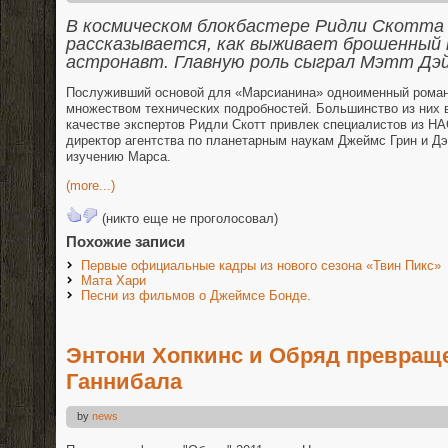
В космическом блокбастере Ридли Скотта
рассказывается, как выживает брошенный 
астронавт. Главную роль сыграл Мэтт Дэ
Послуживший основой для «Марсианина» одноименный роман
множеством технических подробностей. Большинство из них 
качестве экспертов Ридли Скотт привлек специалистов из Н
директор агентства по планетарным наукам Джеймс Грин и Дэ
изучению Марса.
(more...)
(никто еще не проголосовал)
Похожие записи
Первые официальные кадры из нового сезона «Твин Пикс»
Мата Хари
Песни из фильмов о Джеймсе Бонде.
Энтони Хопкинс и Обряд превращ
Ганнибала
by
news