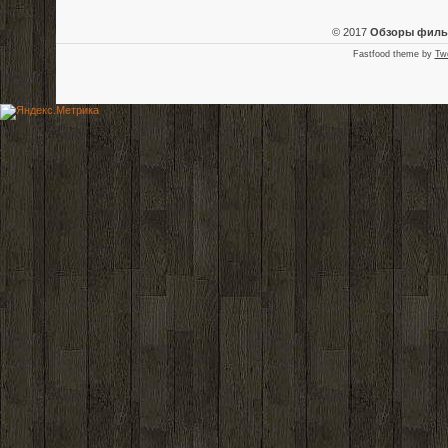
© 2017
Обзоры фил
Fastfood theme by
Tw