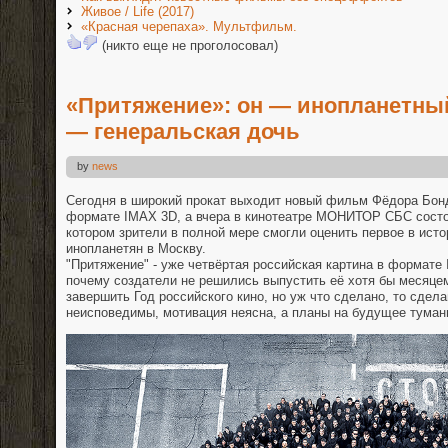
Живое / Life (2017)
«Красная черепаха». Мультфильм.
(никто еще не проголосовал)
«Притяжение»: он — инопланетный
— генеральская дочь
by
news
Сегодня в широкий прокат выходит новый фильм Фёдора Бон
формате IMAX 3D, а вчера в кинотеатре МОНИТОР СБС состо
котором зрители в полной мере смогли оценить первое в исто
инопланетян в Москву.
"Притяжение" - уже четвёртая российская картина в формате 
почему создатели не решились выпустить её хотя бы месяце
завершить Год российского кино, но уж что сделано, то сдела
неисповедимы, мотивация неясна, а планы на будущее туманн