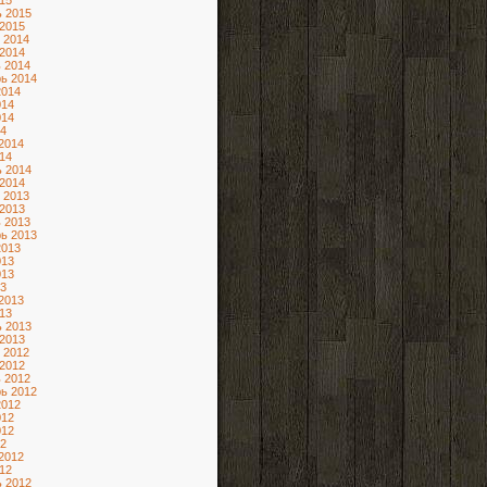
15
 2015
2015
 2014
2014
 2014
ь 2014
2014
014
014
4
2014
14
 2014
2014
 2013
2013
 2013
ь 2013
2013
013
013
3
2013
13
 2013
2013
 2012
2012
 2012
ь 2012
2012
012
012
2
2012
12
 2012