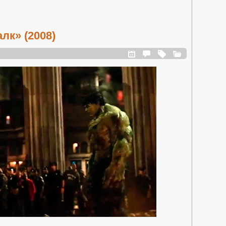
лк» (2008)