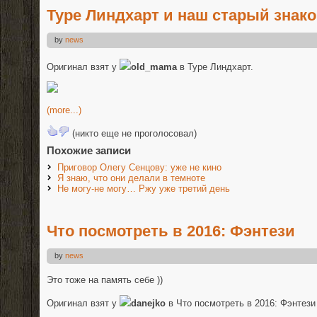
Туре Линдхарт и наш старый зна
by
news
Оригинал взят у
old_mama
в Туре Линдхарт.
(more...)
(никто еще не проголосовал)
Похожие записи
Приговор Олегу Сенцову: уже не кино
Я знаю, что они делали в темноте
Не могу-не могу… Ржу уже третий день
Что посмотреть в 2016: Фэнтези
by
news
Это тоже на память себе ))
Оригинал взят у
danejko
в Что посмотреть в 2016: Фэнтези