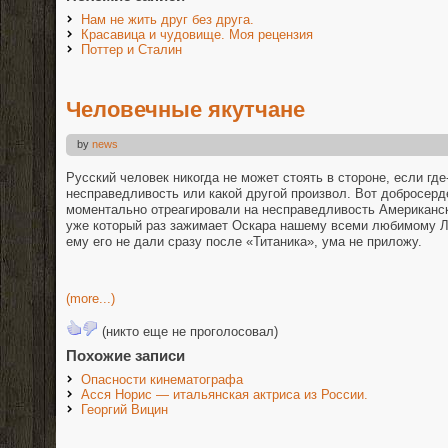
Нам не жить друг без друга.
Красавица и чудовище. Моя рецензия
Поттер и Сталин
Человечные якутчане
by
news
Русский человек никогда не может стоять в стороне, если где
несправедливость или какой другой произвол. Вот добросер
моментально отреагировали на несправедливость Американск
уже который раз зажимает Оскара нашему всеми любимому Л
ему его не дали сразу после «Титаника», ума не приложу.
(more...)
(никто еще не проголосовал)
Похожие записи
Опасности кинематографа
Асся Норис — итальянская актриса из России.
Георгий Вицин