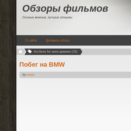
Обзоры фильмов
Личные мнения, лучшие отзывы
О сайте
Добавить обзор
Archives for кино-домино (15)
Побег на BMW
by
news