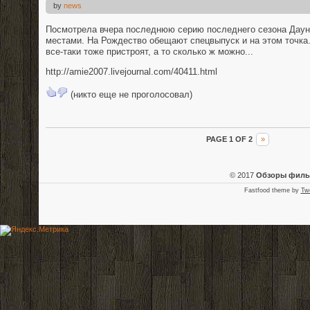
by
news
Посмотрела вчера последнюю серию последнего сезона Даун
местами. На Рождество обещают спецвыпуск и на этом точка
все-таки тоже пристроят, а то сколько ж можно...
http://amie2007.livejournal.com/40411.html
(никто еще не проголосовал)
PAGE 1 OF 2
»
© 2017
Обзоры фил
Fastfood theme by
Tw