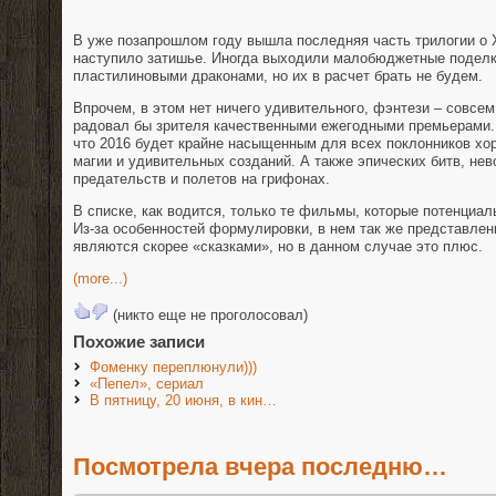
В уже позапрошлом году вышла последняя часть трилогии о 
наступило затишье. Иногда выходили малобюджетные поделк
пластилиновыми драконами, но их в расчет брать не будем.
Впрочем, в этом нет ничего удивительного, фэнтези – совсем
радовал бы зрителя качественными ежегодными премьерами.
что 2016 будет крайне насыщенным для всех поклонников хор
магии и удивительных созданий. А также эпических битв, не
предательств и полетов на грифонах.
В списке, как водится, только те фильмы, которые потенциа
Из-за особенностей формулировки, в нем так же представлен
являются скорее «сказками», но в данном случае это плюс.
(more...)
(никто еще не проголосовал)
Похожие записи
Фоменку переплюнули)))
«Пепел», сериал
В пятницу, 20 июня, в кин…
Посмотрела вчера последню…