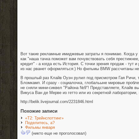
Вот такие рекламные имиджевые затраты я понимаю. Когда у т
как "наша тачка поможет вам почувствовать себя престижнее,
кредит" - а когда есть История. С точки зрения продаж - тут 
из нас рванет оформляться:) Но фильмы BMW рассчитаны не 
В прошлый раз Клайв Оуэн рулил под присмотром Гая Ричи, 
Бломкамп. И сразу - социалочка, глобальыне мировые пробле
не сняли мини-сиквел "Района №9"! Представляете, Клайв в
Викуса Ван де Мерве из гетто или из секретной лаборатории, 
http://belik.livejournal.com/2231846.html
Похожие записи
«Т2: Трейнспоттинг»
Поделитесь, а?
Фильмы января
(никто еще не проголосовал)