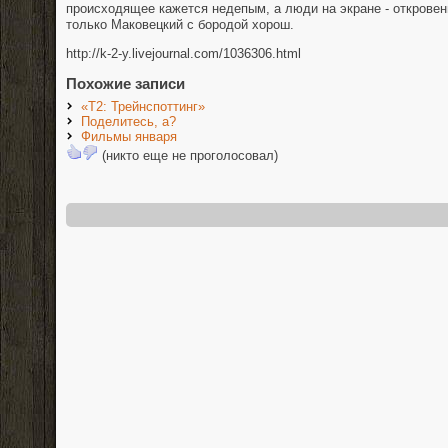
происходящее кажется недепым, а люди на экране - открове
только Маковецкий с бородой хорош.
http://k-2-y.livejournal.com/1036306.html
Похожие записи
«Т2: Трейнспоттинг»
Поделитесь, а?
Фильмы января
(никто еще не проголосовал)