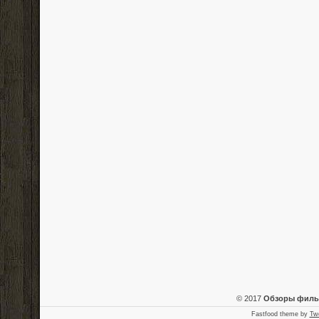
© 2017
Обзоры фил
Fastfood theme by
Tw