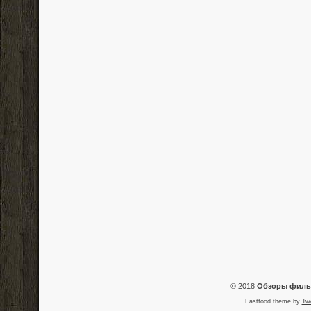
© 2018
Обзоры фил
Fastfood theme by
Tw