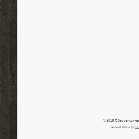
© 2018
Обзоры фил
Fastfood theme by
Tw