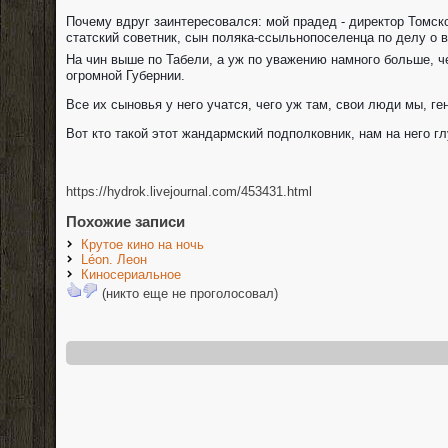
Почему вдруг заинтересовался: мой прадед - директор Томск
статский советник, сын поляка-ссыльнопоселенца по делу о в
На чин выше по Табели, а уж по уважению намного больше, 
огромной Губернии.
Все их сыновья у него учатся, чего уж там, свои люди мы, ге
Вот кто такой этот жандармский подполковник, нам на него гл
https://hydrok.livejournal.com/453431.html
Похожие записи
Крутое кино на ночь
Léon. Леон
Киносериальное
(никто еще не проголосовал)