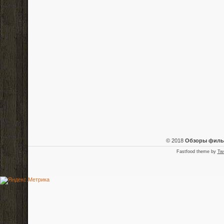
© 2018
Обзоры фил
Fastfood theme by
Tw