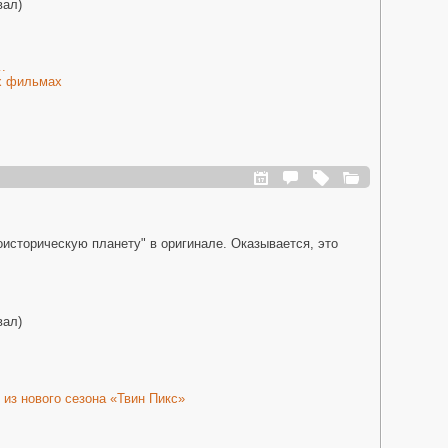
вал)
.
х фильмах
историческую планету" в оригинале. Оказывается, это
вал)
из нового сезона «Твин Пикс»