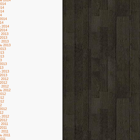
ь 2014
2014
014
014
4
2014
14
 2014
2014
 2013
2013
 2013
ь 2013
2013
013
013
3
2013
13
 2013
2013
 2012
2012
 2012
ь 2012
2012
012
012
2
2012
12
 2012
2012
 2011
2011
 2011
ь 2011
2011