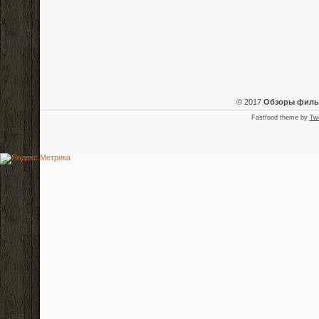
© 2017
Обзоры фил
Fastfood theme by
Tw