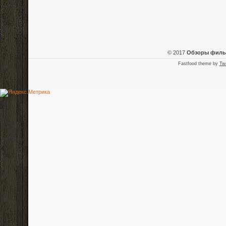
© 2017
Обзоры фил
Fastfood theme by
Tw